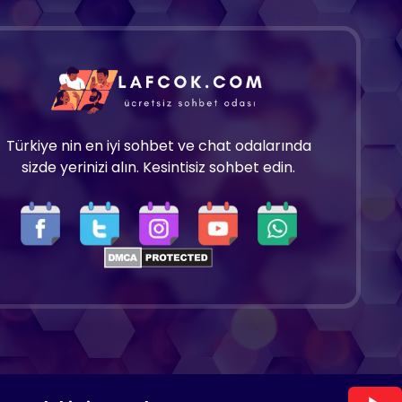
Türkiye nin en iyi sohbet ve chat odalarında
sizde yerinizi alın. Kesintisiz sohbet edin.
Copyright 2025 © Tüm hakları saklıdır.
Lafcok.com