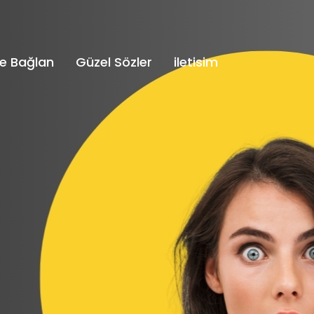
e Bağlan
Güzel Sözler
iletisim