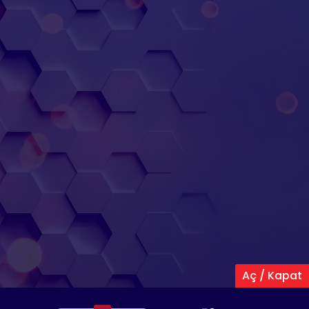
Aç / Kapat