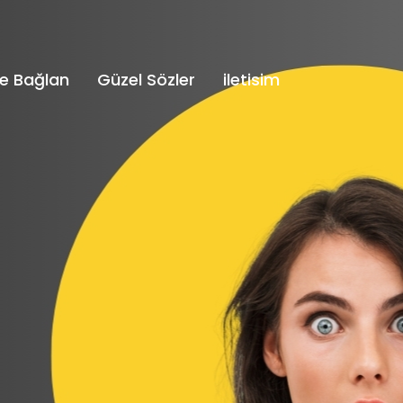
e Bağlan
Güzel Sözler
iletisim