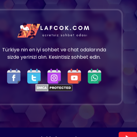
Türkiye nin en iyi sohbet ve chat odalarında
sizde yerinizi alın. Kesintisiz sohbet edin.
Copyright 2025 © Tüm hakları saklıdır.
Lafcok.com