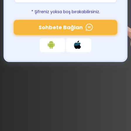
* Şifreniz yoksa boş bırakabilirsiniz.
Sohbete Bağlan