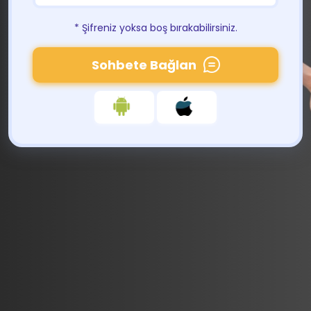
* Şifreniz yoksa boş bırakabilirsiniz.
Sohbete Bağlan