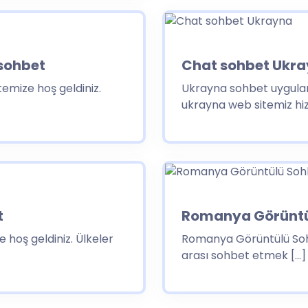
sohbet
Chat sohbet Ukr
emize hoş geldiniz.
Ukrayna sohbet uygulam
ukrayna web sitemiz hi
t
Romanya Görüntü
 hoş geldiniz. Ülkeler
Romanya Görüntülü Sohb
arası sohbet etmek […]