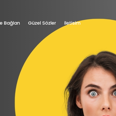
e Bağlan
Güzel Sözler
iletisim