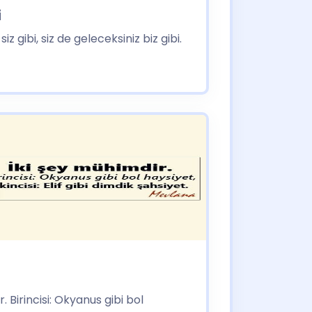
i
z gibi, siz de geleceksiniz biz gibi.
 Birincisi: Okyanus gibi bol