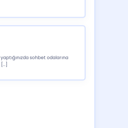
iş yaptığınızda sohbet odalarına
 […]