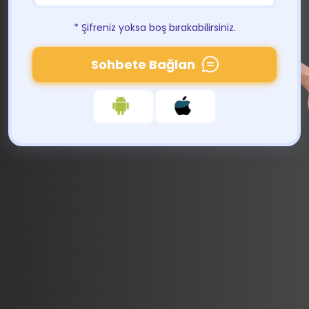
* Şifreniz yoksa boş bırakabilirsiniz.
Sohbete Bağlan