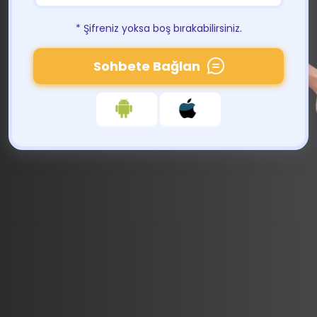
* Şifreniz yoksa boş bırakabilirsiniz.
Sohbete Bağlan