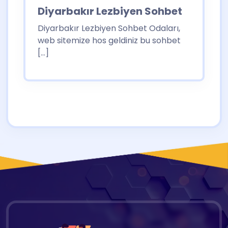
Diyarbakır Lezbiyen Sohbet
Diyarbakır Lezbiyen Sohbet Odaları,
web sitemize hos geldiniz bu sohbet
[…]