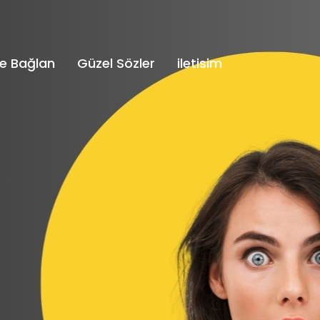
e Bağlan
Güzel Sözler
iletisim