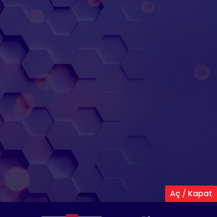
Aç / Kapat