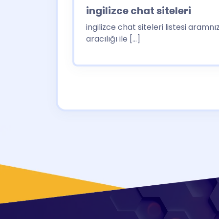
ingilizce chat siteleri
ingilizce chat siteleri listesi aramn
aracılığı ile […]