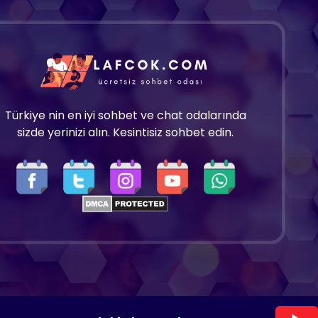
Türkiye nin en iyi sohbet ve chat odalarında
sizde yerinizi alın. Kesintisiz sohbet edin.
Copyright 2025 © Tüm hakları saklıdır.
Lafcok.com