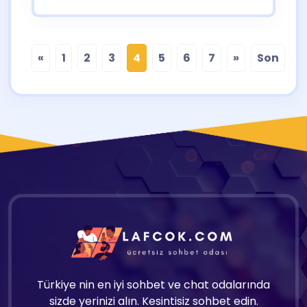
«
1
2
3
4
5
6
7
»
Son
Türkiye nin en iyi sohbet ve chat odalarında
sizde yerinizi alın. Kesintisiz sohbet edin.