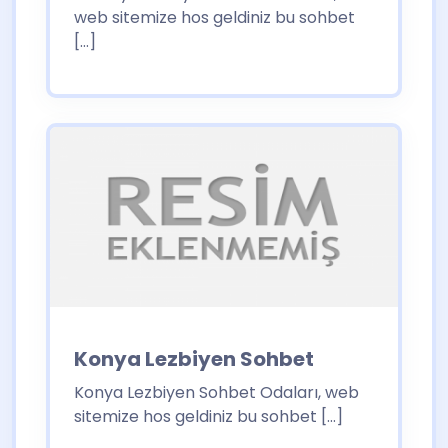
web sitemize hos geldiniz bu sohbet
[…]
Konya Lezbiyen Sohbet
Konya Lezbiyen Sohbet Odaları, web
sitemize hos geldiniz bu sohbet […]