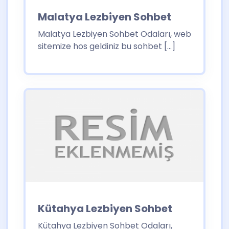
Malatya Lezbiyen Sohbet
Malatya Lezbiyen Sohbet Odaları, web
sitemize hos geldiniz bu sohbet […]
Kütahya Lezbiyen Sohbet
Kütahya Lezbiyen Sohbet Odaları,