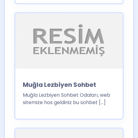
Muğla Lezbiyen Sohbet
Muğla Lezbiyen Sohbet Odaları, web
sitemize hos geldiniz bu sohbet […]