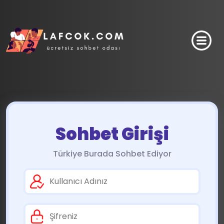
Sohbet Girişi
Türkiye Burada Sohbet Ediyor