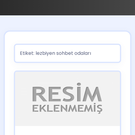
Etiket:
lezbiyen sohbet odaları