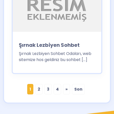
Şırnak Lezbiyen Sohbet
Şırnak Lezbiyen Sohbet Odaları, web
sitemize hos geldiniz bu sohbet […]
1
2
3
4
»
Son