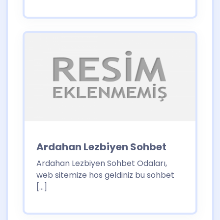
Ardahan Lezbiyen Sohbet
Ardahan Lezbiyen Sohbet Odaları,
web sitemize hos geldiniz bu sohbet
[…]