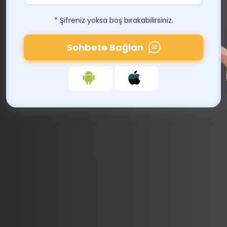
* Şifreniz yoksa boş bırakabilirsiniz.
Sohbete Bağlan