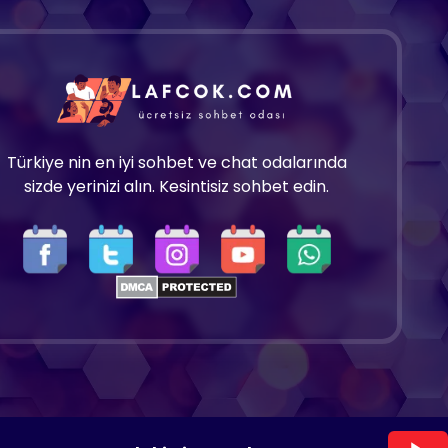
Türkiye nin en iyi sohbet ve chat odalarında
sizde yerinizi alın. Kesintisiz sohbet edin.
Copyright 2025 © Tüm hakları saklıdır.
Lafcok.com