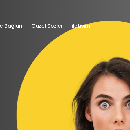
e Bağlan
Güzel Sözler
iletisim