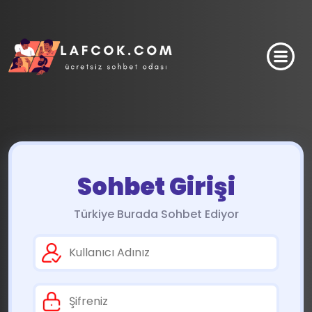
Sohbet Girişi
Türkiye Burada Sohbet Ediyor