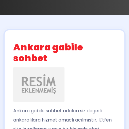
Ankara gabile
sohbet
Ankara gabile sohbet
odaları siz degerli
ankaralılara hizmet amaclı acılmıstır, lütfen