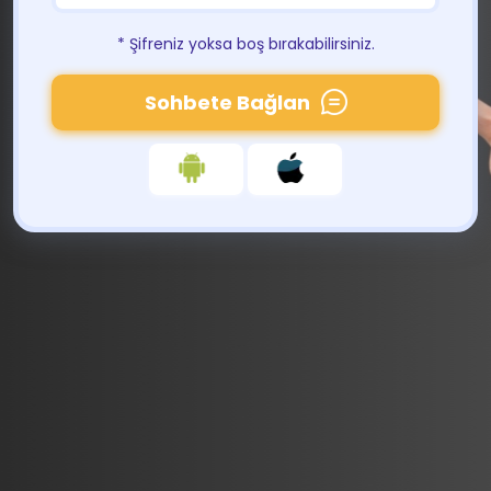
* Şifreniz yoksa boş bırakabilirsiniz.
Sohbete Bağlan