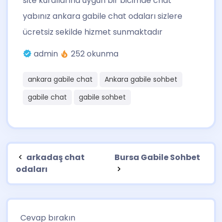
site kurallarına uygun bir bicimde chat
yabınız ankara gabile chat odaları sizlere
ücretsiz sekilde hizmet sunmaktadır
admin
252 okunma
ankara gabile chat
Ankara gabile sohbet
gabile chat
gabile sohbet
arkadaş chat
Bursa Gabile Sohbet
odaları
Cevap bırakın