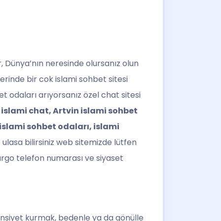
r, Dünya’nın neresinde olursanız olun
erinde bir cok islami sohbet sitesi
et odaları arıyorsanız özel chat sitesi
 islami chat, Artvin islami sohbet
 islami sohbet odaları, islami
ulasa bilirsiniz web sitemizde lütfen
 argo telefon numarası ve siyaset
ünsiyet kurmak, bedenle ya da gönülle