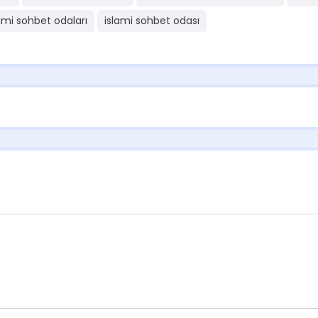
ami sohbet odaları
islami sohbet odası