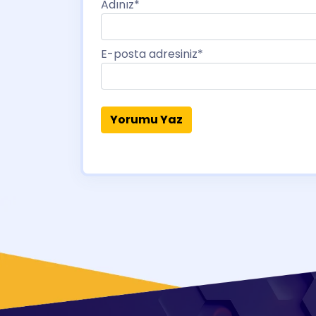
Adınız
*
E-posta adresiniz
*