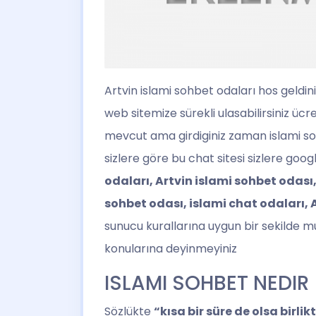
Artvin islami sohbet
odaları hos geldin
web sitemize sürekli ulasabilirsiniz üc
mevcut ama girdiginiz zaman islami sohbe
sizlere göre bu chat sitesi sizlere g
odaları, Artvin islami sohbet odası,
sohbet odası, islami chat odaları, 
sunucu kurallarına uygun bir sekilde m
konularına deyinmeyiniz
ISLAMI SOHBET NEDIR
Sözlükte
“kısa bir süre de olsa birli