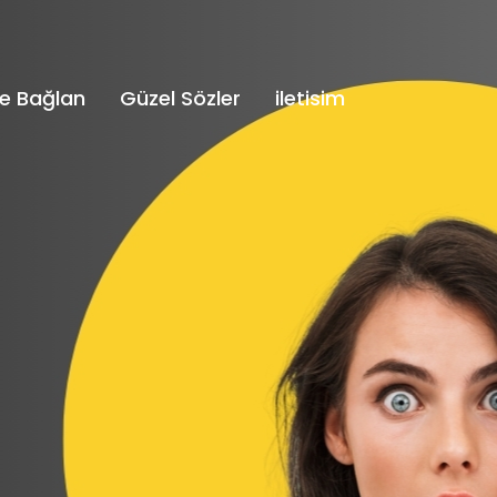
e Bağlan
Güzel Sözler
iletisim