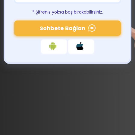
* Şifreniz yoksa boş bırakabilirsiniz.
Sohbete Bağlan