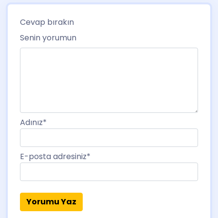
Cevap bırakın
Senin yorumun
Adınız
*
E-posta adresiniz
*