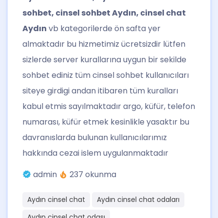
sohbet, cinsel sohbet Aydın, cinsel chat
Aydın
vb kategorilerde ön safta yer
almaktadır bu hizmetimiz ücretsizdir lütfen
sizlerde server kurallarına uygun bir sekilde
sohbet ediniz tüm cinsel sohbet kullanıcıları
siteye girdigi andan itibaren tüm kuralları
kabul etmis sayılmaktadır argo, küfür, telefon
numarası, küfür etmek kesinlikle yasaktır bu
davranıslarda bulunan kullanıcılarımız
hakkında cezai islem uygulanmaktadır
admin
237 okunma
Aydın cinsel chat
Aydın cinsel chat odaları
Aydın cinsel chat odası