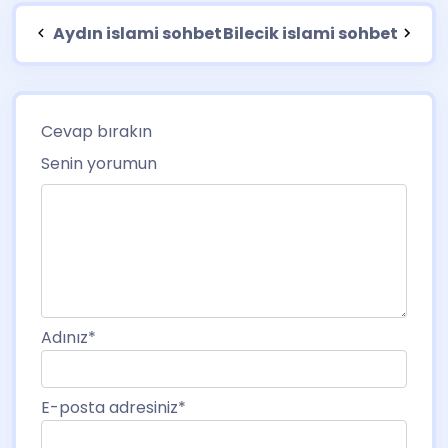
Aydın islami sohbet
Bilecik islami sohbet
Cevap bırakın
Senin yorumun
Adınız
*
E-posta adresiniz
*