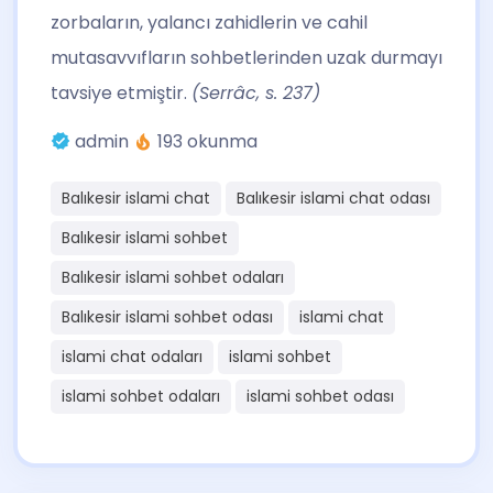
zorbaların, yalancı zahidlerin ve cahil
mutasavvıfların sohbetlerinden uzak durmayı
tavsiye etmiştir.
(Serrâc, s. 237)
admin
193 okunma
Balıkesir islami chat
Balıkesir islami chat odası
Balıkesir islami sohbet
Balıkesir islami sohbet odaları
Balıkesir islami sohbet odası
islami chat
islami chat odaları
islami sohbet
islami sohbet odaları
islami sohbet odası