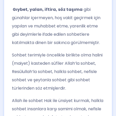
Gıybet, yalan, iftira, söz taşıma
gibi
günahlar içermeyen, hoş vakit geçirmek için
yapılan ve muhabbet etme, yarenlik etme
gibi deyimlerle ifade edilen sohbetlere
katılmakta dinen bir sakınca görülmemiştir.
Sohbet terimiyle öncelikle birlikte olma halini
(maiyet) kasteden sûfîler Allah’la sohbet,
Resûlullah’la sohbet, halkla sohbet, nefisle
sohbet ve şeytanla sohbet gibi sohbet
türlerinden söz etmişlerdir.
Allah ile sohbet Hak ile ünsiyet kurmak, halkla
sohbet insanlara karşı samimi olmak, nefisle