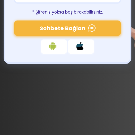
* Şifreniz yoksa boş bırakabilirsiniz.
Sohbete Bağlan