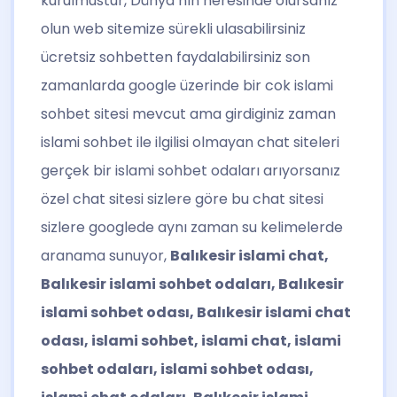
kurulmustur, Dünya’nın neresinde olursanız
olun web sitemize sürekli ulasabilirsiniz
ücretsiz sohbetten faydalabilirsiniz son
zamanlarda google üzerinde bir cok islami
sohbet sitesi mevcut ama girdiginiz zaman
islami sohbet ile ilgilisi olmayan chat siteleri
gerçek bir islami sohbet odaları arıyorsanız
özel chat sitesi sizlere göre bu chat sitesi
sizlere googlede aynı zaman su kelimelerde
aranama sunuyor,
Balıkesir islami chat,
Balıkesir islami sohbet odaları, Balıkesir
islami sohbet odası, Balıkesir islami chat
odası, islami sohbet, islami chat, islami
sohbet odaları, islami sohbet odası,