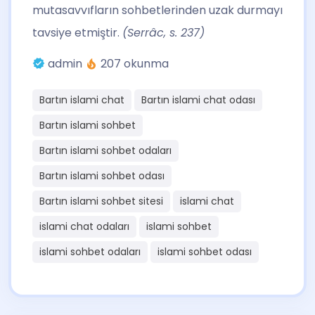
mutasavvıfların sohbetlerinden uzak durmayı
tavsiye etmiştir.
(Serrâc, s. 237)
admin
207 okunma
Bartın islami chat
Bartın islami chat odası
Bartın islami sohbet
Bartın islami sohbet odaları
Bartın islami sohbet odası
Bartın islami sohbet sitesi
islami chat
islami chat odaları
islami sohbet
islami sohbet odaları
islami sohbet odası