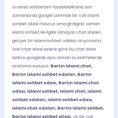
ücretsiz sohbetten faydalabilirsiniz son
zamanlarda google üzerinde bir cok islami
sohbet sitesi mevcut ama girdiginiz zaman
islami sohbet ile ilgilisi olmayan chat siteleri
gerçek bir islami sohbet odaları arıyorsanız
özel chat sitesi sizlere göre bu chat sitesi
sizlere googlede aynı zaman su kelimelerde
aranama sunuyor,
Bartın islami chat,
Bartın islami sohbet odaları, Bartın
islami sohbet odası, Bartın islami chat
odası, islami sohbet, islami chat, islami
sohbet odaları, islami sohbet odası,
islami chat odaları, Bartın islami sohbet,
Bartın islami sohbet sitesi,
vb bir çok