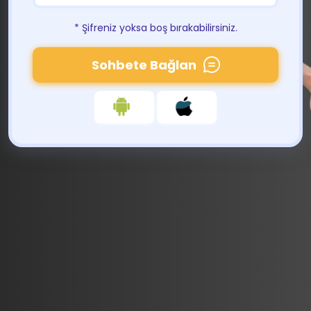
* Şifreniz yoksa boş bırakabilirsiniz.
Sohbete Bağlan