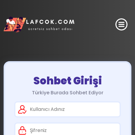
Sohbet Girişi
Türkiye Burada Sohbet Ediyor