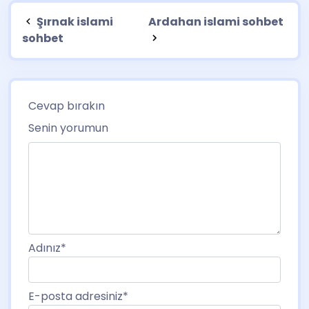
Şırnak islami
Ardahan islami sohbet
sohbet
Cevap bırakın
Senin yorumun
Adınız
*
E-posta adresiniz
*