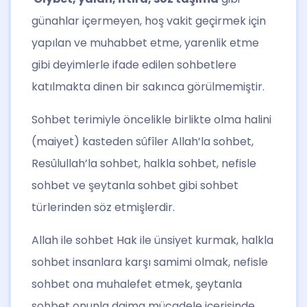
günahlar içermeyen, hoş vakit geçirmek için
yapılan ve muhabbet etme, yarenlik etme
gibi deyimlerle ifade edilen sohbetlere
katılmakta dinen bir sakınca görülmemiştir.
Sohbet terimiyle öncelikle birlikte olma halini
(maiyet) kasteden sûfîler Allah’la sohbet,
Resûlullah’la sohbet, halkla sohbet, nefisle
sohbet ve şeytanla sohbet gibi sohbet
türlerinden söz etmişlerdir.
Allah ile sohbet Hak ile ünsiyet kurmak, halkla
sohbet insanlara karşı samimi olmak, nefisle
sohbet ona muhalefet etmek, şeytanla
sohbet onunla daima mücadele içerisinde