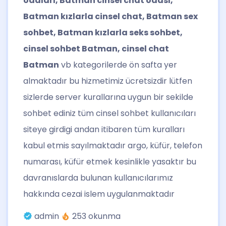
odaları, Batman cinsel chat odası,
Batman kızlarla cinsel chat, Batman sex
sohbet, Batman kızlarla seks sohbet,
cinsel sohbet Batman, cinsel chat
Batman
vb kategorilerde ön safta yer
almaktadır bu hizmetimiz ücretsizdir lütfen
sizlerde server kurallarına uygun bir sekilde
sohbet ediniz tüm cinsel sohbet kullanıcıları
siteye girdigi andan itibaren tüm kuralları
kabul etmis sayılmaktadır argo, küfür, telefon
numarası, küfür etmek kesinlikle yasaktır bu
davranıslarda bulunan kullanıcılarımız
hakkında cezai islem uygulanmaktadır
admin
253 okunma