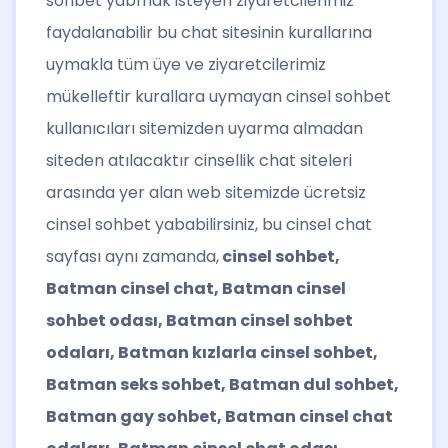
sohbet yabmak isteyen ziyaretcilerimiz
faydalanabilir bu chat sitesinin kurallarına
uymakla tüm üye ve ziyaretcilerimiz
mükelleftir kurallara uymayan cinsel sohbet
kullanıcıları sitemizden uyarma almadan
siteden atılacaktır cinsellik chat siteleri
arasında yer alan web sitemizde ücretsiz
cinsel sohbet yababilirsiniz, bu cinsel chat
sayfası aynı zamanda,
cinsel sohbet,
Batman cinsel chat, Batman cinsel
sohbet odası, Batman cinsel sohbet
odaları, Batman kızlarla cinsel sohbet,
Batman seks sohbet, Batman dul sohbet,
Batman gay sohbet, Batman cinsel chat