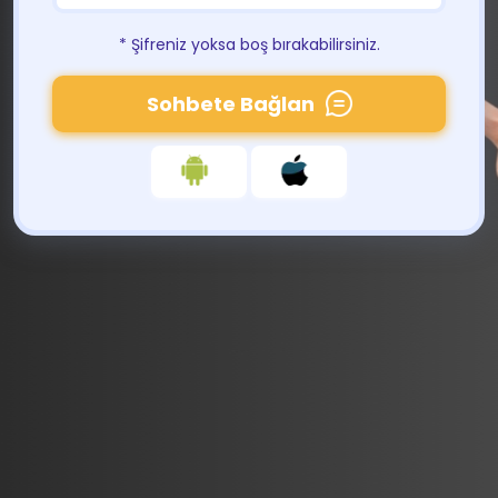
* Şifreniz yoksa boş bırakabilirsiniz.
Sohbete Bağlan