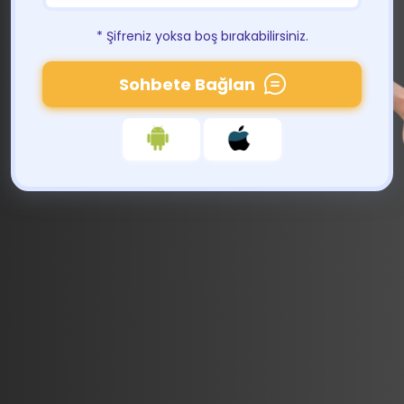
* Şifreniz yoksa boş bırakabilirsiniz.
Sohbete Bağlan