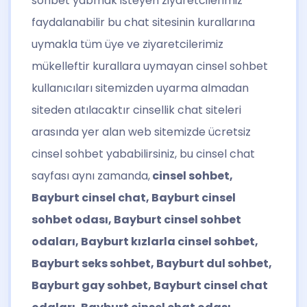
sohbet yabmak isteyen ziyaretcilerimiz
faydalanabilir bu chat sitesinin kurallarına
uymakla tüm üye ve ziyaretcilerimiz
mükelleftir kurallara uymayan cinsel sohbet
kullanıcıları sitemizden uyarma almadan
siteden atılacaktır cinsellik chat siteleri
arasında yer alan web sitemizde ücretsiz
cinsel sohbet yababilirsiniz, bu cinsel chat
sayfası aynı zamanda,
cinsel sohbet,
Bayburt cinsel chat, Bayburt cinsel
sohbet odası, Bayburt cinsel sohbet
odaları, Bayburt kızlarla cinsel sohbet,
Bayburt seks sohbet, Bayburt dul sohbet,
Bayburt gay sohbet, Bayburt cinsel chat