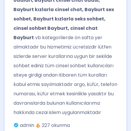
odaları, Bayburt cinsel chat odası,
Bayburt kızlarla cinsel chat, Bayburt sex
sohbet, Bayburt kızlarla seks sohbet,
cinsel sohbet Bayburt, cinsel chat
Bayburt
vb kategorilerde ön safta yer
almaktadır bu hizmetimiz ücretsizdir lütfen
sizlerde server kurallarına uygun bir sekilde
sohbet ediniz tüm cinsel sohbet kullanıcıları
siteye girdigi andan itibaren tüm kuralları
kabul etmis sayılmaktadır argo, küfür, telefon
numarası, küfür etmek kesinlikle yasaktır bu
davranıslarda bulunan kullanıcılarımız
hakkında cezai islem uygulanmaktadır
admin
227 okunma