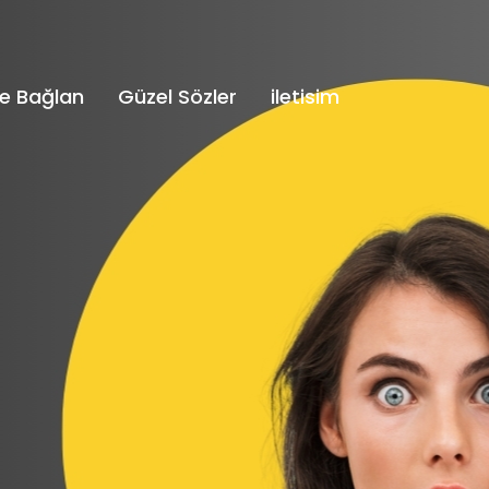
e Bağlan
Güzel Sözler
iletisim