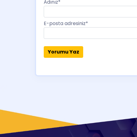
Adınız
*
E-posta adresiniz
*