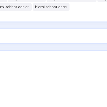
ami sohbet odaları
islami sohbet odası