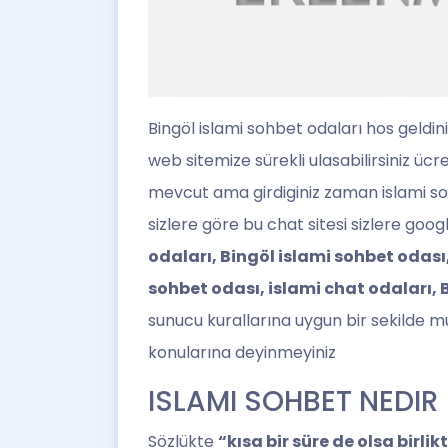
Bingöl islami sohbet
odaları hos geldin
web sitemize sürekli ulasabilirsiniz üc
mevcut ama girdiginiz zaman islami sohbe
sizlere göre bu chat sitesi sizlere g
odaları, Bingöl islami sohbet odası,
sohbet odası, islami chat odaları, 
sunucu kurallarına uygun bir sekilde m
konularına deyinmeyiniz
ISLAMI SOHBET NEDIR
Sözlükte
“kısa bir süre de olsa birli