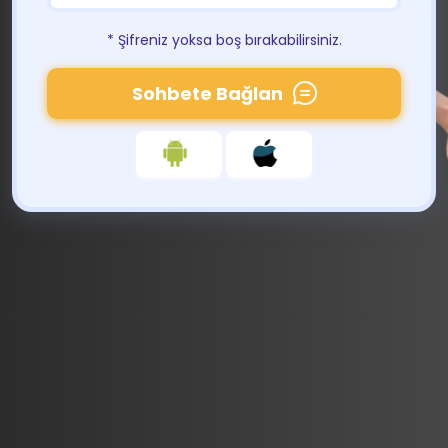
* Şifreniz yoksa boş bırakabilirsiniz.
Sohbete Bağlan