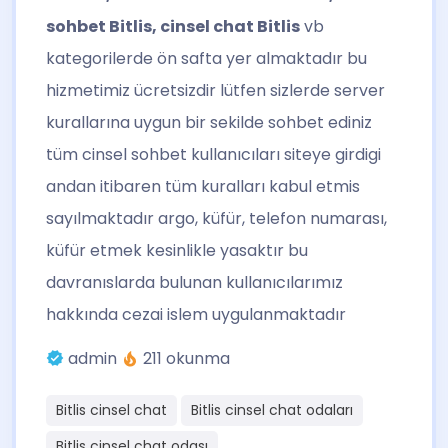
sohbet Bitlis, cinsel chat Bitlis
vb
kategorilerde ön safta yer almaktadır bu
hizmetimiz ücretsizdir lütfen sizlerde server
kurallarına uygun bir sekilde sohbet ediniz
tüm cinsel sohbet kullanıcıları siteye girdigi
andan itibaren tüm kuralları kabul etmis
sayılmaktadır argo, küfür, telefon numarası,
küfür etmek kesinlikle yasaktır bu
davranıslarda bulunan kullanıcılarımız
hakkında cezai islem uygulanmaktadır
admin
211 okunma
Bitlis cinsel chat
Bitlis cinsel chat odaları
Bitlis cinsel chat odası