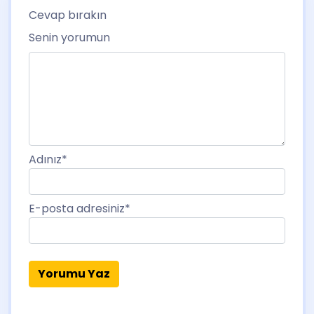
Cevap bırakın
Senin yorumun
Adınız
*
E-posta adresiniz
*