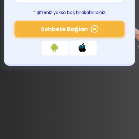
* Şifreniz yoksa boş bırakabilirsiniz.
Sohbete Bağlan