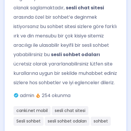
olanak saglamaktadır,
sesli chat sitesi
arasında özel bir sohbet’e deginmek
istiyorsanız bu sohbet sitesi sizlere göre farklı
ırk ve din mensubu bir çok kisiye sitemiz
aracılıgı ile ulasabilir keyifli bir sesli sohbet
yababilirsiniz bu
sesli sohbet odaları
ücretsiz olarak yararlanabilirsiniz lütfen site
kurallarına uygun bir sekilde muhabbet ediniz
sizlere hos sohbetler ve iyi eglenceler dileriz.
admin
254 okunma
canki.net mobil
sesli chat sitesi
Sesli sohbet
sesli sohbet odaları
sohbet