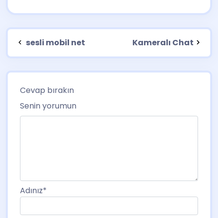
sesli mobil net
Kameralı Chat
Cevap bırakın
Senin yorumun
Adınız
*