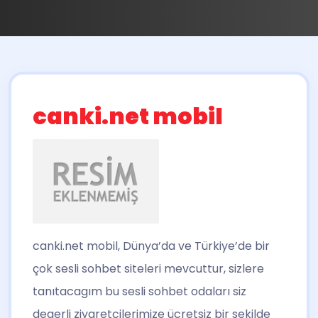
canki.net mobil
canki.net mobil
, Dünya’da ve Türkiye’de bir
çok sesli sohbet siteleri mevcuttur, sizlere
tanıtacagım bu sesli sohbet odaları siz
degerli ziyaretcilerimize ücretsiz bir sekilde