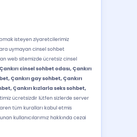
abmak isteyen ziyaretcilerimiz
allara uymayan cinsel sohbet
alan web sitemizde ücretsiz cinsel
 Çankırı cinsel sohbet odası, Çankırı
hbet, Çankırı gay sohbet, Çankırı
hbet, Çankırı kızlarla seks sohbet,
miz ücretsizdir lütfen sizlerde server
ibaren tüm kuralları kabul etmis
lunan kullanıcılarımız hakkında cezai