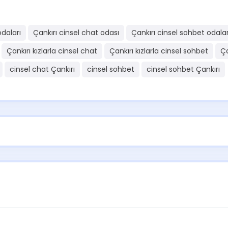
odaları
Çankırı cinsel chat odası
Çankırı cinsel sohbet odalar
Çankırı kızlarla cinsel chat
Çankırı kızlarla cinsel sohbet
Ça
cinsel chat Çankırı
cinsel sohbet
cinsel sohbet Çankırı