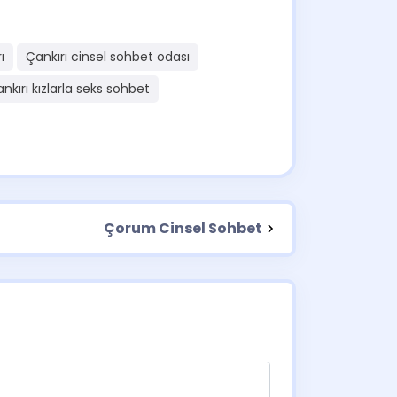
ı
Çankırı cinsel sohbet odası
nkırı kızlarla seks sohbet
Çorum Cinsel Sohbet