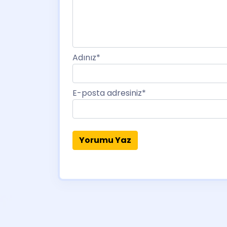
Adınız
*
E-posta adresiniz
*