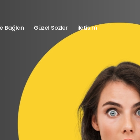
e Bağlan
Güzel Sözler
iletisim