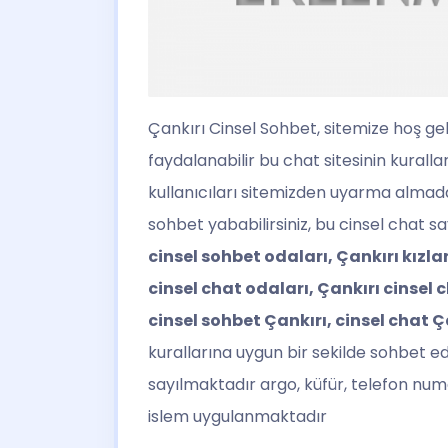
Çankırı Cinsel Sohbet
, sitemize hoş g
faydalanabilir bu chat sitesinin kural
kullanıcıları sitemizden uyarma almadan
sohbet yababilirsiniz, bu cinsel chat 
cinsel sohbet odaları, Çankırı kızla
cinsel chat odaları, Çankırı cinsel 
cinsel sohbet Çankırı, cinsel chat Ç
kurallarına uygun bir sekilde sohbet ed
sayılmaktadır argo, küfür, telefon num
islem uygulanmaktadır