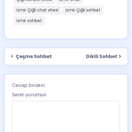
izmir Çiğli chat sitesi
izmir Çiğli sohbet
izmir sohbet
Çeşme Sohbet
Dikili Sohbet
Cevap bırakın
Senin yorumun