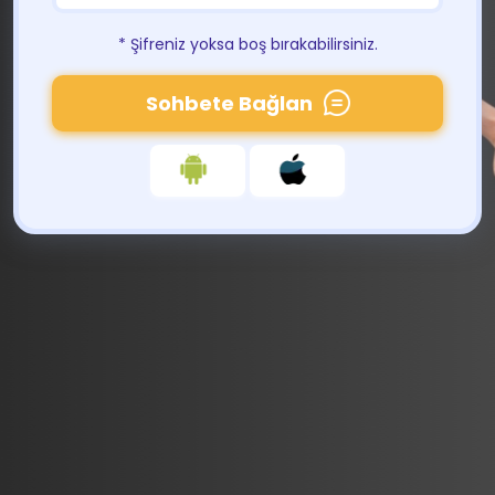
* Şifreniz yoksa boş bırakabilirsiniz.
Sohbete Bağlan