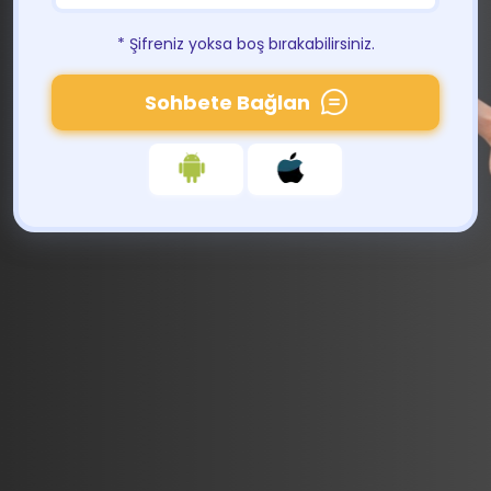
* Şifreniz yoksa boş bırakabilirsiniz.
Sohbete Bağlan