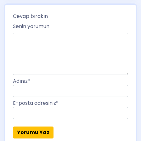
Cevap bırakın
Senin yorumun
Adınız
*
E-posta adresiniz
*