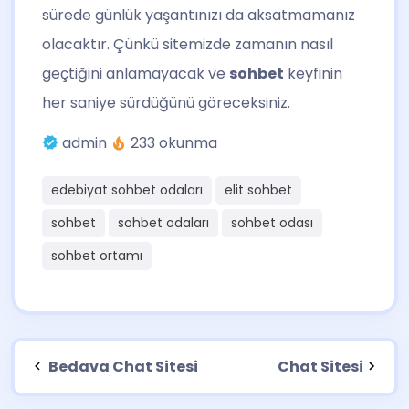
sürede günlük yaşantınızı da aksatmamanız
olacaktır. Çünkü sitemizde zamanın nasıl
geçtiğini anlamayacak ve
sohbet
keyfinin
her saniye sürdüğünü göreceksiniz.
admin
233 okunma
edebiyat sohbet odaları
elit sohbet
sohbet
sohbet odaları
sohbet odası
sohbet ortamı
Bedava Chat Sitesi
Chat Sitesi