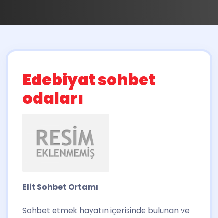
Edebiyat sohbet
odaları
Elit Sohbet Ortamı
Sohbet etmek hayatın içerisinde bulunan ve