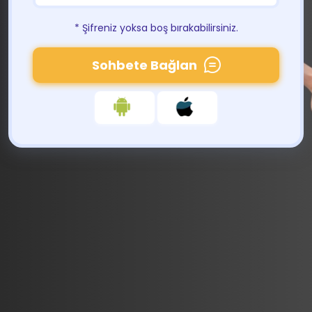
* Şifreniz yoksa boş bırakabilirsiniz.
Sohbete Bağlan