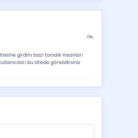
esine girdim bazı tanıdık insanları
lanıcıları bu sitede görebilirsiniz