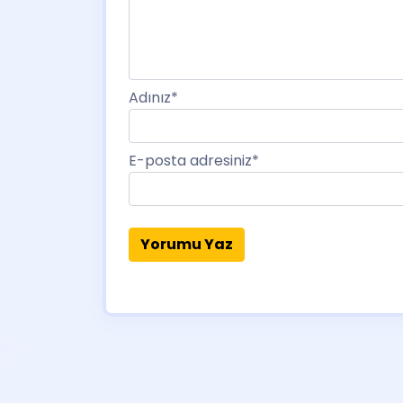
Adınız
*
E-posta adresiniz
*