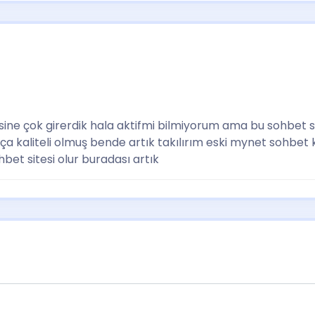
ine çok girerdik hala aktifmi bilmiyorum ama bu sohbet sit
 kaliteli olmuş bende artık takılırım eski mynet sohbet kul
hbet sitesi olur buradası artık