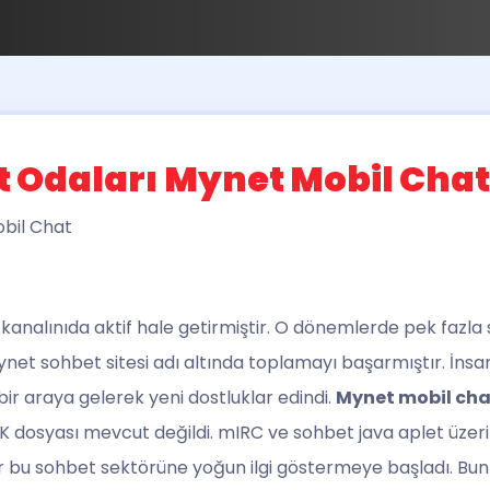
t Odaları Mynet Mobil Chat
t kanalınıda aktif hale getirmiştir. O dönemlerde pek fazl
ynet sohbet sitesi adı altında toplamayı başarmıştır. İnsa
p bir araya gelerek yeni dostluklar edindi.
Mynet mobil cha
K dosyası mevcut değildi. mIRC ve sohbet java aplet üzerinde
r bu sohbet sektörüne yoğun ilgi göstermeye başladı. Bu