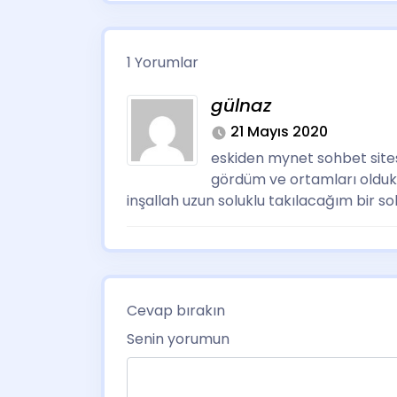
1 Yorumlar
gülnaz
21 Mayıs 2020
eskiden mynet sohbet sites
gördüm ve ortamları oldukça
inşallah uzun soluklu takılacağım bir so
Cevap bırakın
Senin yorumun