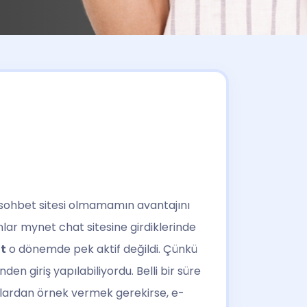
a sohbet sitesi olmamamın avantajını
nlar mynet chat sitesine girdiklerinde
t
o dönemde pek aktif değildi. Çünkü
n giriş yapılabiliyordu. Belli bir süre
nlardan örnek vermek gerekirse, e-