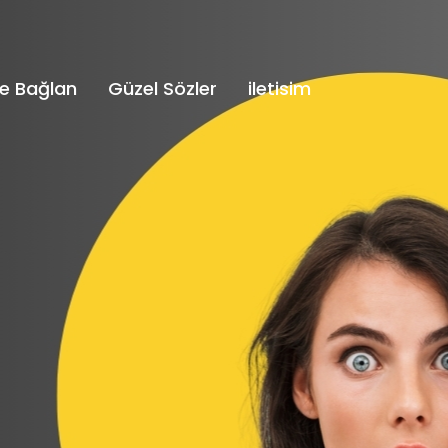
e Bağlan
Güzel Sözler
iletisim