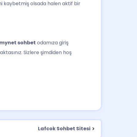
ni kaybetmiş olsada halen aktif bir
mynet sohbet
odamıza giriş
aktasınız. Sizlere şimdiden hoş
Lafcok Sohbet Sitesi