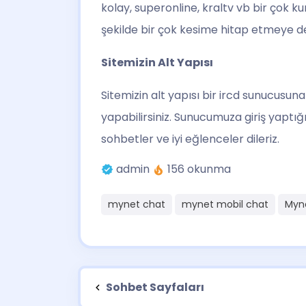
kolay, superonline, kraltv vb bir çok k
şekilde bir çok kesime hitap etmeye d
Sitemizin Alt Yapısı
Sitemizin alt yapısı bir ircd sunucusuna 
yapabilirsiniz. Sunucumuza giriş yaptığ
sohbetler ve iyi eğlenceler dileriz.
admin
156 okunma
mynet chat
mynet mobil chat
Myn
Sohbet Sayfaları