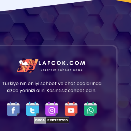
Türkiye nin en iyi sohbet ve chat odalarında
sizde yerinizi alın. Kesintisiz sohbet edin.