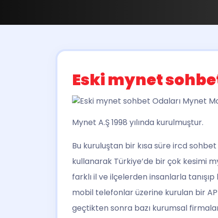
Eski mynet sohbe
Mynet A.Ş 1998 yılında kurulmuştur.
Bu kuruluştan bir kısa süre ircd sohbe
kullanarak Türkiye’de bir çok kesimi m
farklı il ve ilçelerden insanlarla tanışı
mobil telefonlar üzerine kurulan bir AP
geçtikten sonra bazı kurumsal firmala