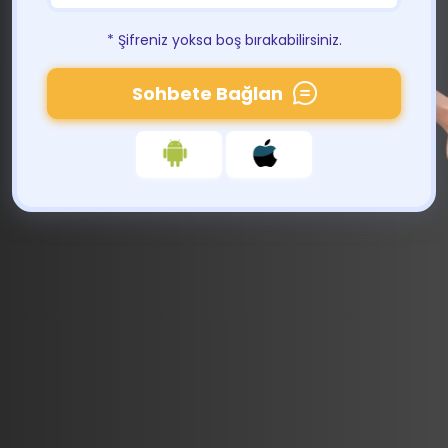
* Şifreniz yoksa boş bırakabilirsiniz.
Sohbete Bağlan