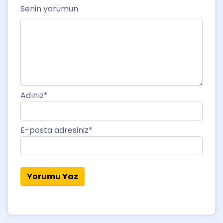
Senin yorumun
Adınız
*
E-posta adresiniz
*