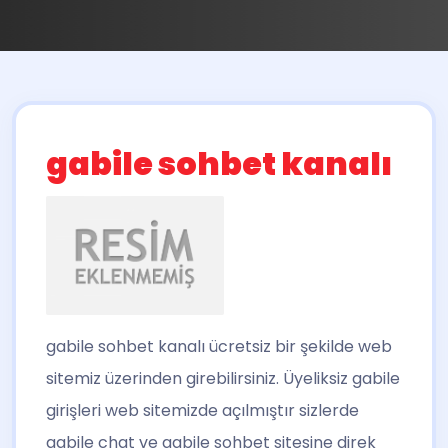
gabile sohbet kanalı
gabile sohbet kanalı
ücretsiz bir şekilde web
sitemiz üzerinden girebilirsiniz. Üyeliksiz gabile
girişleri web sitemizde açılmıştır sizlerde
gabile chat ve gabile sohbet sitesine direk