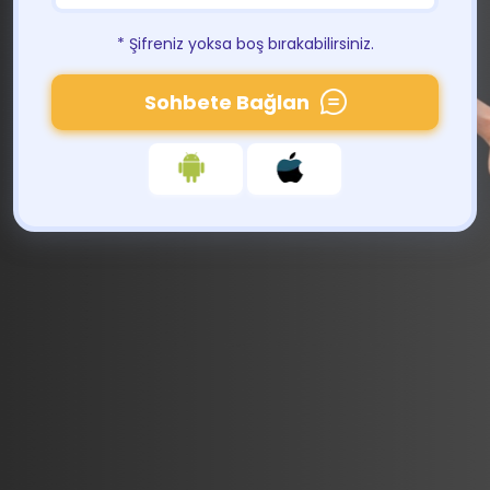
* Şifreniz yoksa boş bırakabilirsiniz.
Sohbete Bağlan