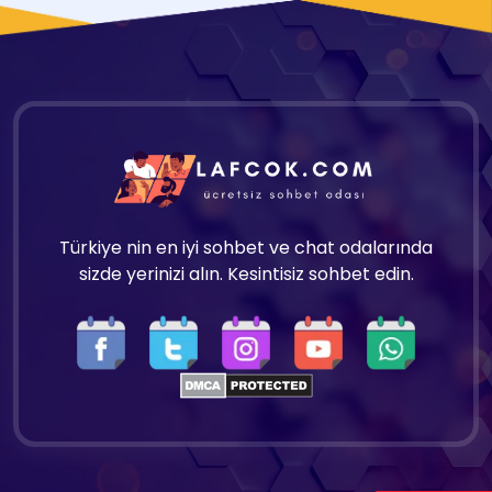
Türkiye nin en iyi sohbet ve chat odalarında
sizde yerinizi alın. Kesintisiz sohbet edin.