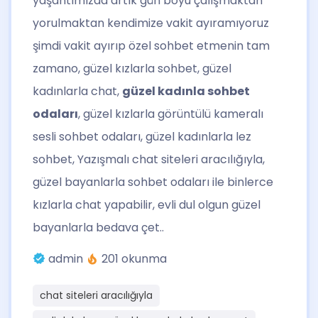
yaşantımızda artık gün boyu çalışmaktan
yorulmaktan kendimize vakit ayıramıyoruz
şimdi vakit ayırıp özel sohbet etmenin tam
zamano, güzel kızlarla sohbet, güzel
kadınlarla chat,
güzel kadınla sohbet
odaları
, güzel kızlarla görüntülü kameralı
sesli sohbet odaları, güzel kadınlarla lez
sohbet, Yazışmalı chat siteleri aracılığıyla,
güzel bayanlarla sohbet odaları ile binlerce
kızlarla chat yapabilir, evli dul olgun güzel
bayanlarla bedava çet..
admin
201 okunma
chat siteleri aracılığıyla