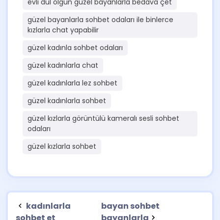
evli dul olgun güzel bayanlarla bedava çet
güzel bayanlarla sohbet odaları ile binlerce
kızlarla chat yapabilir
güzel kadınla sohbet odaları
güzel kadınlarla chat
güzel kadınlarla lez sohbet
güzel kadınlarla sohbet
güzel kızlarla görüntülü kameralı sesli sohbet
odaları
güzel kızlarla sohbet
kadınlarla
bayan sohbet
sohbet et
bayanlarla