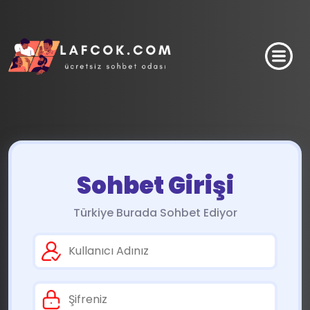
Sohbet Girişi
Türkiye Burada Sohbet Ediyor