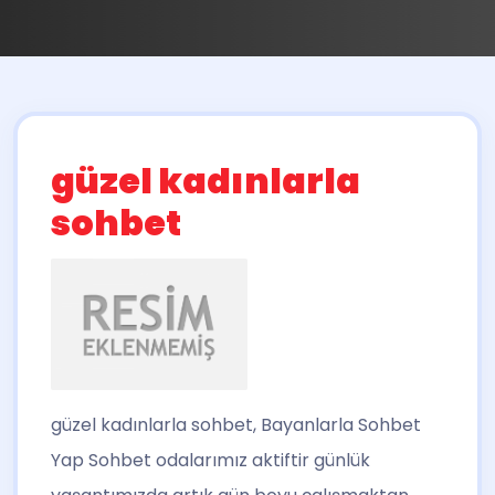
güzel kadınlarla
sohbet
güzel kadınlarla sohbet
, Bayanlarla Sohbet
Yap Sohbet odalarımız aktiftir günlük