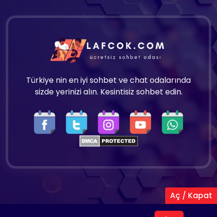
Türkiye nin en iyi sohbet ve chat odalarında
sizde yerinizi alın. Kesintisiz sohbet edin.
Aç / Kapat
Copyright 2025 © Tüm hakları saklıdır.
Lafcok.com