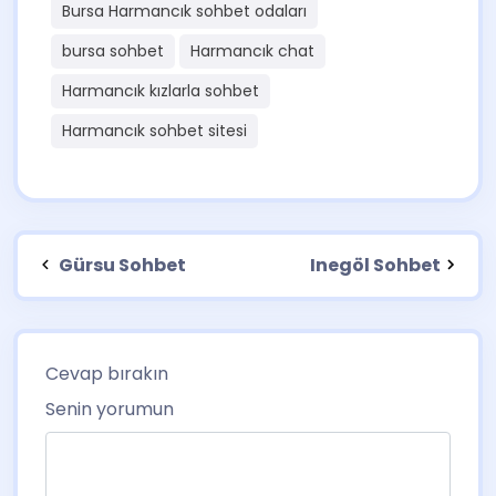
Bursa Harmancık sohbet odaları
bursa sohbet
Harmancık chat
Harmancık kızlarla sohbet
Harmancık sohbet sitesi
Gürsu Sohbet
Inegöl Sohbet
Cevap bırakın
Senin yorumun