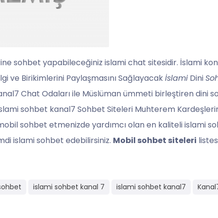
rine sohbet yapabileceğiniz islami chat sitesidir. İslami ko
ilgi ve Birikimlerini Paylaşmasını Sağlayacak
İslami
Dini
So
nal7 Chat Odaları ile Müslüman ümmeti birleştiren dini soh
7 islami sohbet kanal7 Sohbet Siteleri Muhterem Kardeşler
bil sohbet etmenizde yardımcı olan en kaliteli islami soh
di islami sohbet edebilirsiniz.
Mobil sohbet siteleri
liste
 sohbet
islami sohbet kanal 7
islami sohbet kanal7
Kanal