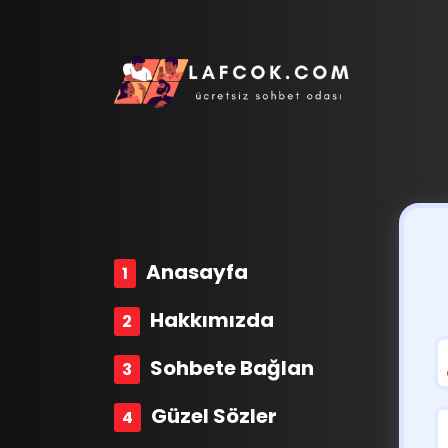
Anasayfa
Hakkımızda
Sohbete Bağlan
Güzel Sözler