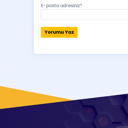
E-posta adresiniz
*