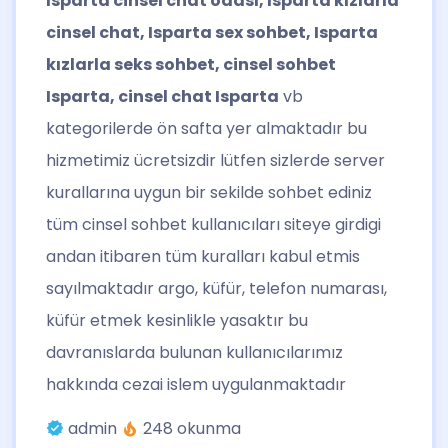
Isparta cinsel chat odası, Isparta kızlarla
cinsel chat, Isparta sex sohbet, Isparta
kızlarla seks sohbet, cinsel sohbet
Isparta, cinsel chat Isparta
vb
kategorilerde ön safta yer almaktadır bu
hizmetimiz ücretsizdir lütfen sizlerde server
kurallarına uygun bir sekilde sohbet ediniz
tüm cinsel sohbet kullanıcıları siteye girdigi
andan itibaren tüm kuralları kabul etmis
sayılmaktadır argo, küfür, telefon numarası,
küfür etmek kesinlikle yasaktır bu
davranıslarda bulunan kullanıcılarımız
hakkında cezai islem uygulanmaktadır
admin
248 okunma