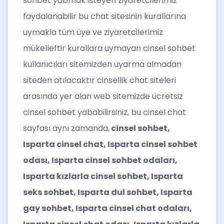
sohbet yabmak isteyen ziyaretcilerimiz
faydalanabilir bu chat sitesinin kurallarına
uymakla tüm üye ve ziyaretcilerimiz
mükelleftir kurallara uymayan cinsel sohbet
kullanıcıları sitemizden uyarma almadan
siteden atılacaktır cinsellik chat siteleri
arasında yer alan web sitemizde ücretsiz
cinsel sohbet yababilirsiniz, bu cinsel chat
sayfası aynı zamanda,
cinsel sohbet,
Isparta cinsel chat, Isparta cinsel sohbet
odası, Isparta cinsel sohbet odaları,
Isparta kızlarla cinsel sohbet, Isparta
seks sohbet, Isparta dul sohbet, Isparta
gay sohbet, Isparta cinsel chat odaları,