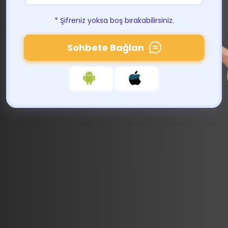
* Şifreniz yoksa boş bırakabilirsiniz.
Sohbete Bağlan