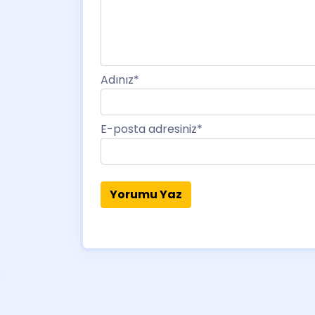
Adınız
*
E-posta adresiniz
*