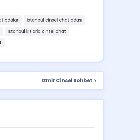
at odaları
Istanbul cinsel chat odası
t
Istanbul kızlarla cinsel chat
t
Izmir Cinsel Sohbet