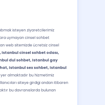
abmak isteyen ziyaretcilerimiz
allara uymayan cinsel sohbet
alan web sitemizde ücretsiz cinsel
, Istanbul cinsel sohbet odası,
anbul dul sohbet, Istanbul gay
chat, Istanbul sex sohbet, Istanbul
 yer almaktadır bu hizmetimiz
lanıcıları siteye girdigi andan itibaren
saktır bu davranıslarda bulunan