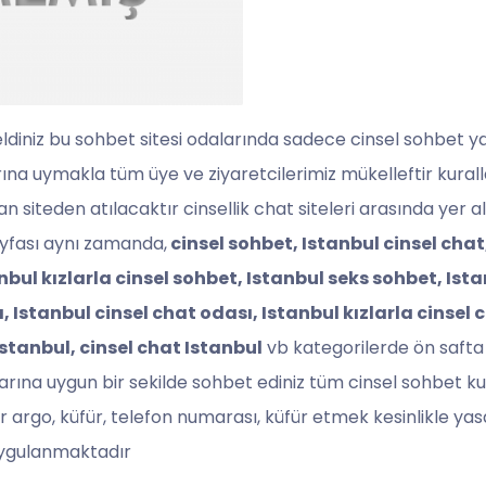
eldiniz bu sohbet sitesi odalarında sadece cinsel sohbet y
larına uymakla tüm üye ve ziyaretcilerimiz mükelleftir kur
 siteden atılacaktır cinsellik chat siteleri arasında yer 
sayfası aynı zamanda,
cinsel sohbet, Istanbul cinsel chat
nbul kızlarla cinsel sohbet, Istanbul seks sohbet, Ist
, Istanbul cinsel chat odası, Istanbul kızlarla cinsel 
Istanbul, cinsel chat Istanbul
vb kategorilerde ön safta
larına uygun bir sekilde sohbet ediniz tüm cinsel sohbet kul
r argo, küfür, telefon numarası, küfür etmek kesinlikle ya
 uygulanmaktadır