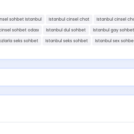
insel sohbet Istanbul
Istanbul cinsel chat
Istanbul cinsel ch
cinsel sohbet odası
Istanbul dul sohbet
Istanbul gay sohbe
kızlarla seks sohbet
Istanbul seks sohbet
Istanbul sex sohbe