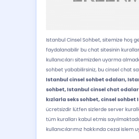
Istanbul Cinsel Sohbet
, sitemize hoş g
faydalanabilir bu chat sitesinin kural
kullanıcıları sitemizden uyarma almadan
sohbet yababilirsiniz, bu cinsel chat 
Istanbul cinsel sohbet odaları, Ista
sohbet, Istanbul cinsel chat odaları
kızlarla seks sohbet, cinsel sohbet 
ücretsizdir lütfen sizlerde server kural
tüm kuralları kabul etmis sayılmaktadı
kullanıcılarımız hakkında cezai islem