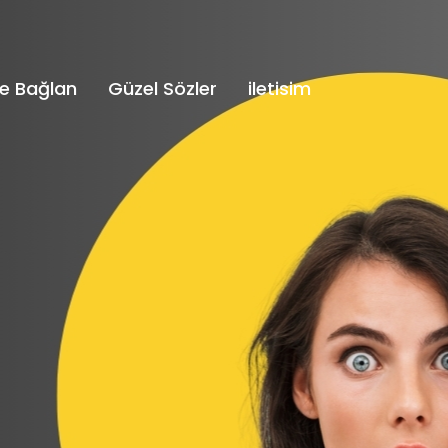
e Bağlan
Güzel Sözler
iletisim