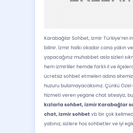
Karabağlar Sohbet
, Izmir Türkiye’nin 
bilinir. İzmir halkı okadar cana yakın 
yapacağınız muhabbet asla sizleri sıkmaz
hem izmirliler hemde farklı il ve ilçele
ücretsiz sohbet etmeleri adına sitemizde
huzuru bulamayacaksınız. Çünkü Özel ch
hizmeti veren yegane chat sitesiyiz, 
kızlarla sohbet, izmir Karabağlar s
chat, izmir sohbet
vb bir çok kelime
yabınız, sizlere hos sohbetler ve iyi egl