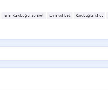
izmir Karabağlar sohbet
izmir sohbet
Karabağlar chat