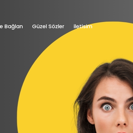
e Bağlan
Güzel Sözler
iletisim