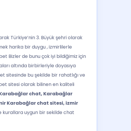
olarak Türkiye’nin 3. Büyük şehri olarak
k harika bir duygu , izmirlilerle
t Bizler de bunu çok iyi bildiğimiz için
aları altında birbirleriyle doyasıya
et sitesinde bu şekilde bir rahatlığı ve
sitesi olarak bilinen en kaliteli
Karabağlar chat, Karabağlar
ir Karabağlar chat sitesi, izmir
kurallara uygun bir sekilde chat