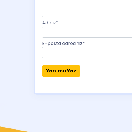
Adınız
*
E-posta adresiniz
*