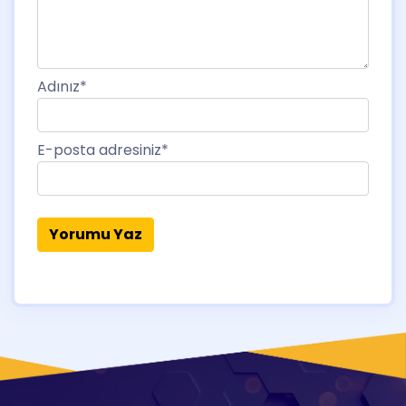
Adınız
*
E-posta adresiniz
*