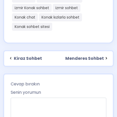
izmir Konak sohbet
izmir sohbet
Konak chat
Konak kızlarla sohbet
Konak sohbet sitesi
Kiraz Sohbet
Menderes Sohbet
Cevap bırakın
Senin yorumun