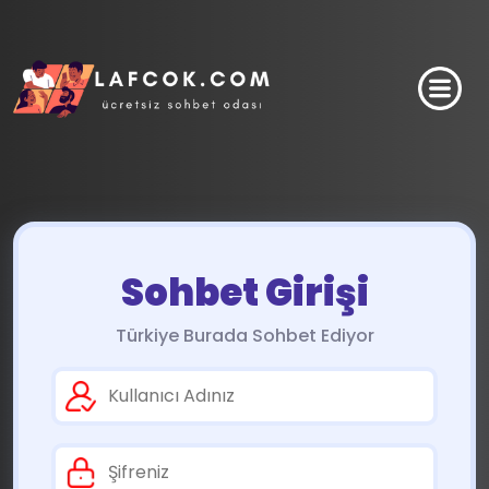
Sohbet Girişi
Türkiye Burada Sohbet Ediyor