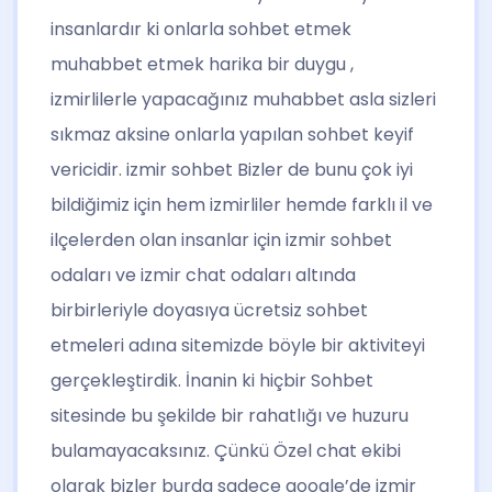
insanlardır ki onlarla sohbet etmek
muhabbet etmek harika bir duygu ,
izmirlilerle yapacağınız muhabbet asla sizleri
sıkmaz aksine onlarla yapılan sohbet keyif
vericidir. izmir sohbet Bizler de bunu çok iyi
bildiğimiz için hem izmirliler hemde farklı il ve
ilçelerden olan insanlar için izmir sohbet
odaları ve izmir chat odaları altında
birbirleriyle doyasıya ücretsiz sohbet
etmeleri adına sitemizde böyle bir aktiviteyi
gerçekleştirdik. İnanin ki hiçbir Sohbet
sitesinde bu şekilde bir rahatlığı ve huzuru
bulamayacaksınız. Çünkü Özel chat ekibi
olarak bizler burda sadece google’de izmir