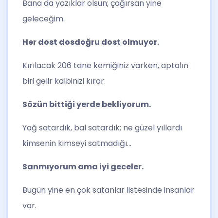
Bana da yazıklar olsun; çağırsan yine
geleceğim.
Her dost dosdoğru dost olmuyor.
Kırılacak 206 tane kemiğiniz varken, aptalın
biri gelir kalbinizi kırar.
Sözün bittiği yerde bekliyorum.
Yağ satardık, bal satardık; ne güzel yıllardı
kimsenin kimseyi satmadığı…
Sanmıyorum ama iyi geceler.
Bugün yine en çok satanlar listesinde insanlar
var.