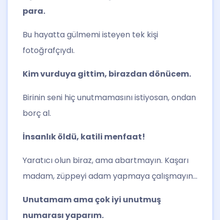
para.
Bu hayatta gülmemi isteyen tek kişi
fotoğrafçıydı.
Kim vurduya gittim, birazdan dönücem.
Birinin seni hiç unutmamasını istiyosan, ondan
borç al.
İnsanlık öldü, katili menfaat!
Yaratıcı olun biraz, ama abartmayın. Kaşarı
madam, züppeyi adam yapmaya çalışmayın…
Unutamam ama çok iyi unutmuş
numarası yaparım.