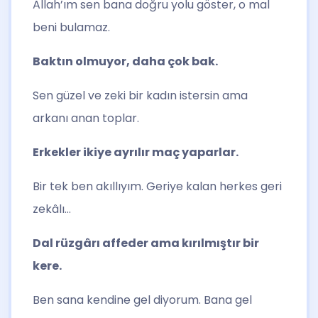
Allah’ım sen bana doğru yolu göster, o mal
beni bulamaz.
Baktın olmuyor, daha çok bak.
Sen güzel ve zeki bir kadın istersin ama
arkanı anan toplar.
Erkekler ikiye ayrılır maç yaparlar.
Bir tek ben akıllıyım. Geriye kalan herkes geri
zekâlı…
Dal rüzgârı affeder ama kırılmıştır bir
kere.
Ben sana kendine gel diyorum. Bana gel