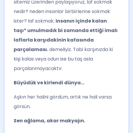
sitemiz üzerinden paylaşıyoruz, laf sokmak
nedir? neden insanlar birbirlerine sokmak
ister? laf sokmak;
insanın içinde kalan
taşı* umulmadık bi zamanda ettiği imalı
laflarla karşıdakinin kafasında
parçalaması.
demeliyiz. Tabi karşınızda ki
kişi kalas veya odun ise bu taş asla
parçalanmayacaktır.
Büyüdük ve kirlendi dünya…
Aşkın her halini gördüm, artık ne hali varsa
görsün.
Sen ağlama, akar makyajın.