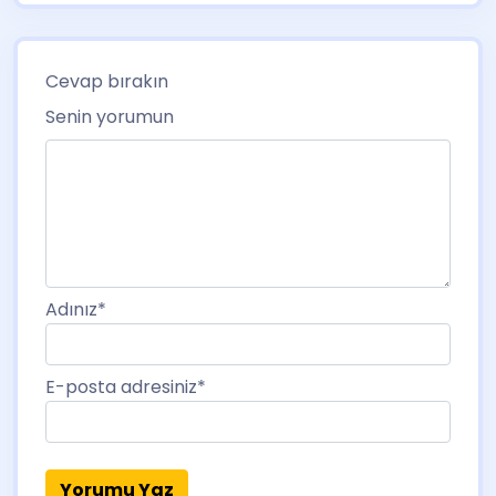
Cevap bırakın
Senin yorumun
Adınız
*
E-posta adresiniz
*