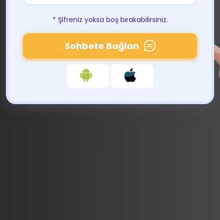
* Şifreniz yoksa boş bırakabilirsiniz.
Sohbete Bağlan