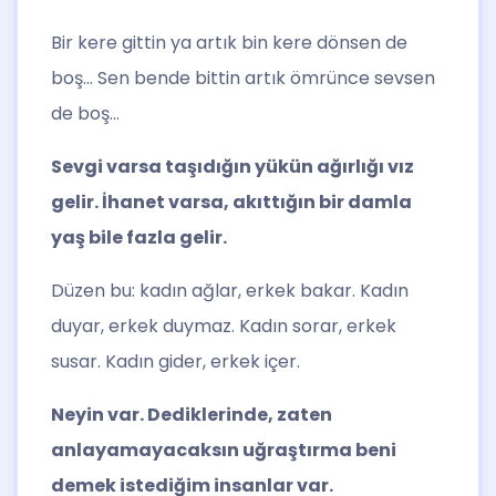
Bir kere gittin ya artık bin kere dönsen de
boş… Sen bende bittin artık ömrünce sevsen
de boş…
Sevgi varsa taşıdığın yükün ağırlığı vız
gelir. İhanet varsa, akıttığın bir damla
yaş bile fazla gelir.
Düzen bu: kadın ağlar, erkek bakar. Kadın
duyar, erkek duymaz. Kadın sorar, erkek
susar. Kadın gider, erkek içer.
Neyin var. Dediklerinde, zaten
anlayamayacaksın uğraştırma beni
demek istediğim insanlar var.