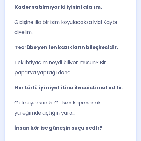
Kader satılmıyor ki iyisini alalım.
Gidişine illa bir isim koyulacaksa Mal Kaybı
diyelim.
Tecrübe yenilen kazıkların bileşkesidir.
Tek ihtiyacım neydi biliyor musun? Bir
papatya yaprağı daha…
Her türlü iyi niyet itina ile suistimal edilir.
Gülmüyorsun ki. Gülsen kapanacak
yüreğimde açtığın yara…
İnsan kör ise güneşin suçu nedir?