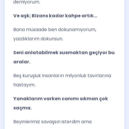
demiyorum.
Ve aşk; Bizans kadar kahpe artık…
Bana müsaade ben dokunamıyorum,
yazdıklarım dokunsun.
Seni anlatabilmek susmaktan geçiyor bu
aralar.
Beş kuruşluk insanların milyonluk tavırlarına
hastayım.
Yanaklarım varken canımı sıkman çok
saçma.
Beyinlerimiz savaşsın isterdim ama