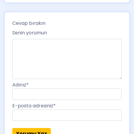
Cevap bırakın
Senin yorumun
Adınız
*
E-posta adresiniz
*