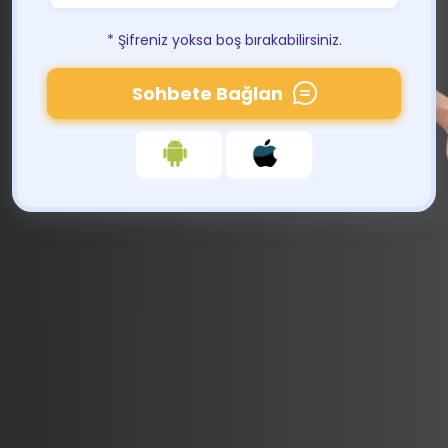
* Şifreniz yoksa boş bırakabilirsiniz.
Sohbete Bağlan