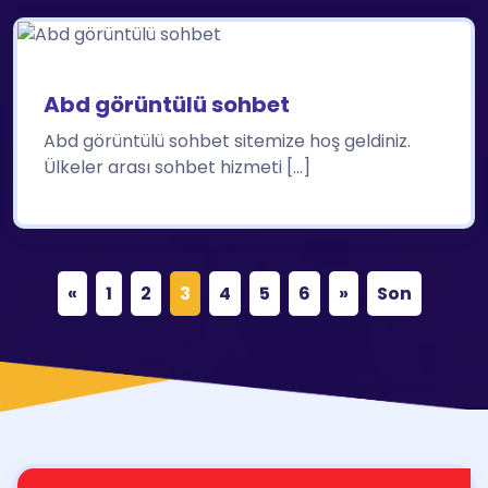
Abd görüntülü sohbet
Abd görüntülü sohbet sitemize hoş geldiniz.
Ülkeler arası sohbet hizmeti […]
«
1
2
3
4
5
6
»
Son