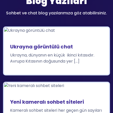
Blog Yazıları
Sohbet ve chat blog yazılarımıza göz atabilirsiniz.
Ukrayna görüntülü chat
Ukrayna, dünyanın en küçük ikinci kıtasıdır.
Avrupa Kıtasının doğusunda yer […]
Yeni kameralı sohbet siteleri
Kameralı sohbet siteleri her geçen gün sayıları