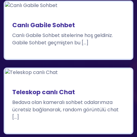
Canlı Gabile Sohbet
Canlı Gabile Sohbet sitelerine hoş geldiniz.
Gabile Sohbet geçmişten bu […]
Teleskop canlı Chat
Bedava olan kameralı sohbet odalarımıza
ücretsiz bağlanarak, random görüntülü chat
[…]