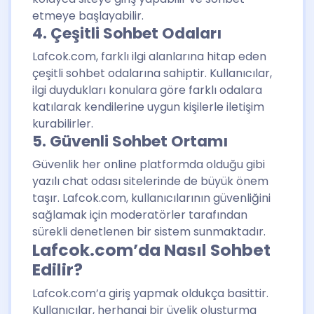
etmeye başlayabilir.
4. Çeşitli Sohbet Odaları
Lafcok.com, farklı ilgi alanlarına hitap eden
çeşitli sohbet odalarına sahiptir. Kullanıcılar,
ilgi duydukları konulara göre farklı odalara
katılarak kendilerine uygun kişilerle iletişim
kurabilirler.
5. Güvenli Sohbet Ortamı
Güvenlik her online platformda olduğu gibi
yazılı
chat odası
sitelerinde de büyük önem
taşır. Lafcok.com, kullanıcılarının güvenliğini
sağlamak için moderatörler tarafından
sürekli denetlenen bir sistem sunmaktadır.
Lafcok.com’da Nasıl Sohbet
Edilir?
Lafcok.com’a giriş yapmak oldukça basittir.
Kullanıcılar, herhangi bir üyelik oluşturma