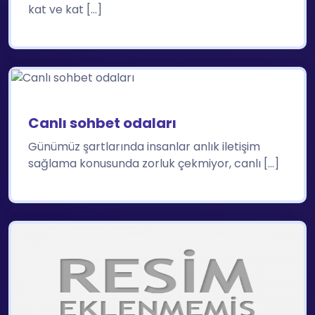
kat ve kat […]
Canlı sohbet odaları
Günümüz şartlarında insanlar anlık iletişim
sağlama konusunda zorluk çekmiyor, canlı […]