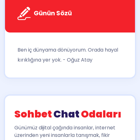
Günün Sözü
Ben iç dünyama dönüyorum. Orada hayal
kırıklığına yer yok. - Oğuz Atay
Sohbet
Chat
Odaları
Günümüz dijital çağında insanlar, internet
üzerinden yeni insanlarla tanışmak, fikir