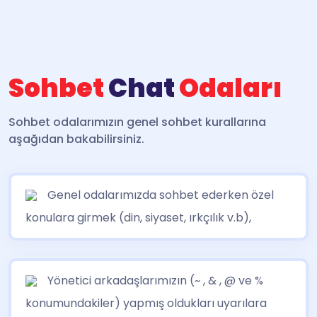
Sohbet
Chat
Odaları
Sohbet odalarımızın genel sohbet kurallarına
aşağıdan bakabilirsiniz.
Genel odalarımızda sohbet ederken özel
konulara girmek (din, siyaset, ırkçılık v.b),
Yönetici arkadaşlarımızın (~ , & , @ ve %
konumundakiler) yapmış oldukları uyarılara