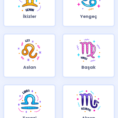
İkizler
Yengeç
Aslan
Başak