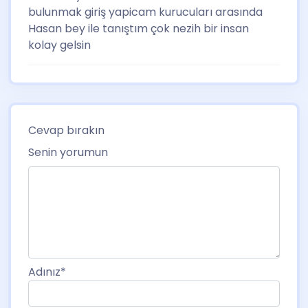
bulunmak giriş yapicam kurucuları arasında
Hasan bey ile tanıştım çok nezih bir insan
kolay gelsin
Cevap bırakın
Senin yorumun
Adınız
*