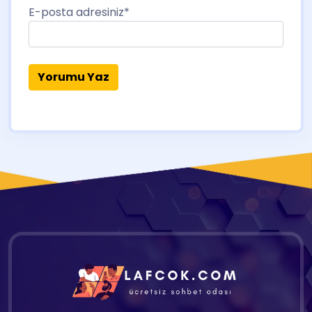
E-posta adresiniz
*