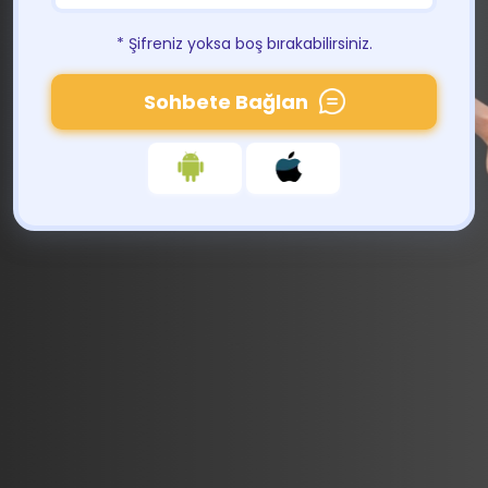
* Şifreniz yoksa boş bırakabilirsiniz.
Sohbete Bağlan