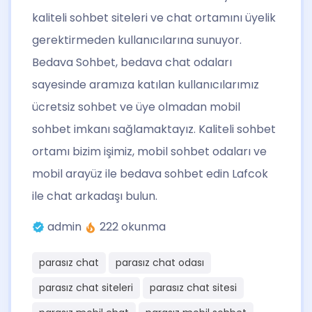
kaliteli sohbet siteleri ve chat ortamını üyelik
gerektirmeden kullanıcılarına sunuyor.
Bedava Sohbet, bedava chat odaları
sayesinde aramıza katılan kullanıcılarımız
ücretsiz sohbet ve üye olmadan mobil
sohbet imkanı sağlamaktayız. Kaliteli sohbet
ortamı bizim işimiz, mobil sohbet odaları ve
mobil arayüz ile bedava sohbet edin Lafcok
ile chat arkadaşı bulun.
admin
222 okunma
parasız chat
parasız chat odası
parasız chat siteleri
parasız chat sitesi