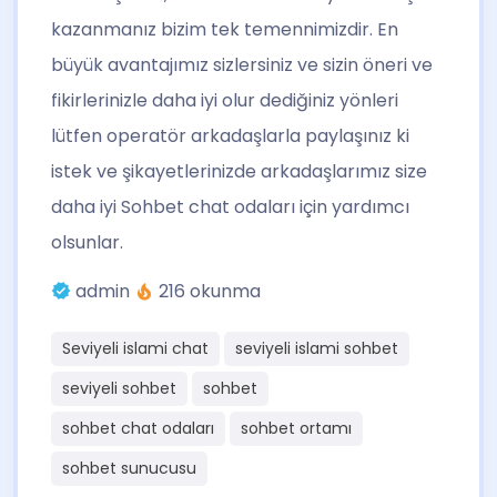
kazanmanız bizim tek temennimizdir. En
büyük avantajımız sizlersiniz ve sizin öneri ve
fikirlerinizle daha iyi olur dediğiniz yönleri
lütfen operatör arkadaşlarla paylaşınız ki
istek ve şikayetlerinizde arkadaşlarımız size
daha iyi Sohbet chat odaları için yardımcı
olsunlar.
admin
216 okunma
Seviyeli islami chat
seviyeli islami sohbet
seviyeli sohbet
sohbet
sohbet chat odaları
sohbet ortamı
sohbet sunucusu