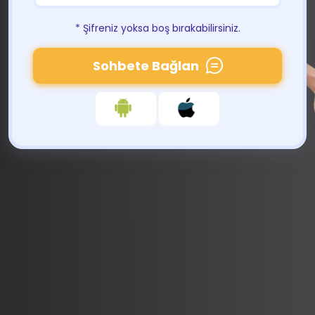
* Şifreniz yoksa boş bırakabilirsiniz.
Sohbete Bağlan