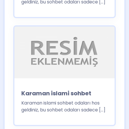
geldiniz, bu sohbet odaları sadece […]
Karaman islami sohbet
Karaman islami sohbet odaları hos
geldiniz, bu sohbet odaları sadece […]