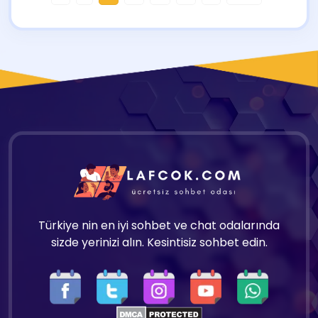
Türkiye nin en iyi sohbet ve chat odalarında
sizde yerinizi alın. Kesintisiz sohbet edin.