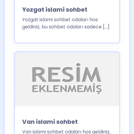
Yozgat islami sohbet
Yozgat islami sohbet odaları hos
geldiniz, bu sohbet odaları sadece […]
Van islami sohbet
Van islami sohbet odaları hos geldiniz,