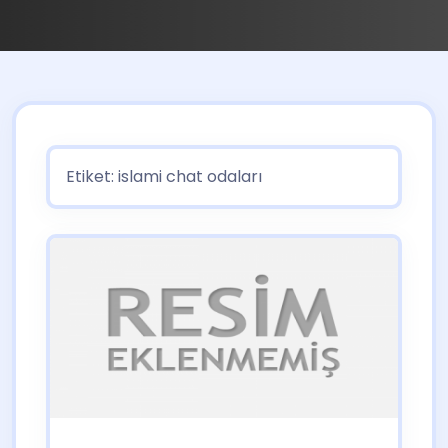
Etiket:
islami chat odaları