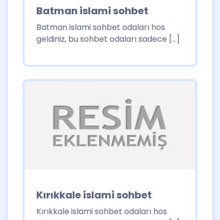
Batman islami sohbet
Batman islami sohbet odaları hos
geldiniz, bu sohbet odaları sadece […]
Kırıkkale islami sohbet
Kırıkkale islami sohbet odaları hos