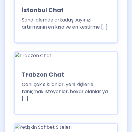
İstanbul Chat
Sanal alemde arkadaş sayınızı
artırmanın en kısa ve en kestirme […]
Trabzon Chat
Canı çok sıkılanlar, yeni kişilerle
tanışmak isteyenler, bekar olanlar ya
[…]