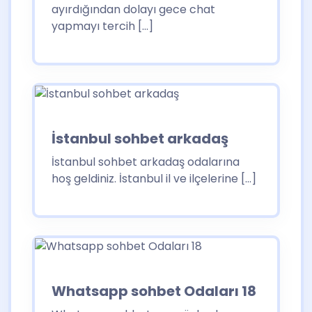
ayırdığından dolayı gece chat
yapmayı tercih […]
İstanbul sohbet arkadaş
İstanbul sohbet arkadaş odalarına
hoş geldiniz. İstanbul il ve ilçelerine […]
Whatsapp sohbet Odaları 18