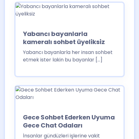
Yabancı bayanlarla
kameralı sohbet üyeliksiz
Yabancı bayanlarla her insan sohbet
etmek ister lakin bu bayanlar […]
Gece Sohbet Ederken Uyuma
Gece Chat Odaları
İnsanlar gündüzleri işlerine vakit