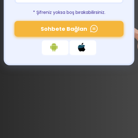
* Şifreniz yoksa boş bırakabilirsiniz.
Sohbete Bağlan