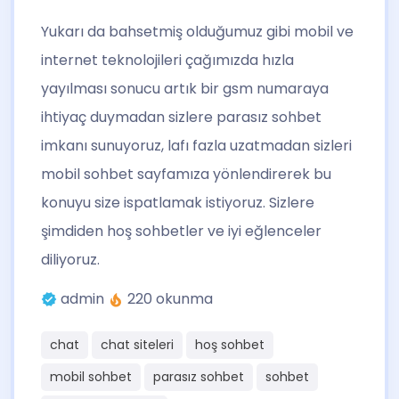
Yukarı da bahsetmiş olduğumuz gibi mobil ve
internet teknolojileri çağımızda hızla
yayılması sonucu artık bir gsm numaraya
ihtiyaç duymadan sizlere parasız sohbet
imkanı sunuyoruz, lafı fazla uzatmadan sizleri
mobil sohbet sayfamıza yönlendirerek bu
konuyu size ispatlamak istiyoruz. Sizlere
şimdiden hoş sohbetler ve iyi eğlenceler
diliyoruz.
admin
220 okunma
chat
chat siteleri
hoş sohbet
mobil sohbet
parasız sohbet
sohbet