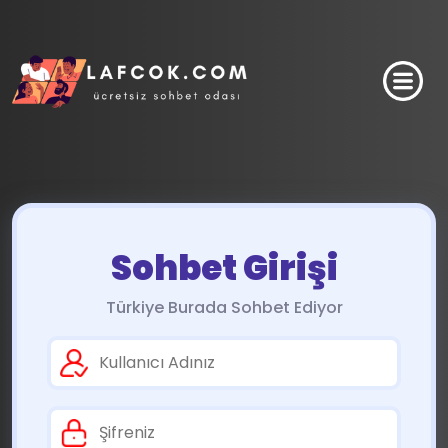
Sohbet Girişi
Türkiye Burada Sohbet Ediyor