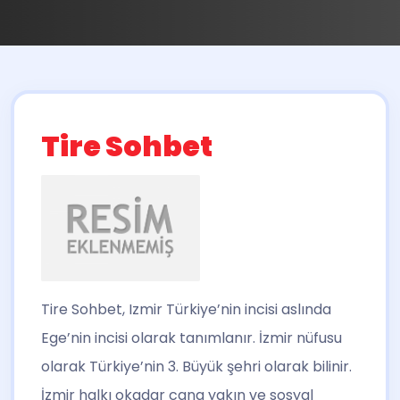
Tire Sohbet
Tire Sohbet
, Izmir Türkiye’nin incisi aslında
Ege’nin incisi olarak tanımlanır. İzmir nüfusu
olarak Türkiye’nin 3. Büyük şehri olarak bilinir.
İzmir halkı okadar cana yakın ve sosyal