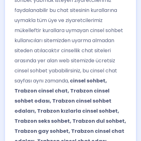
sohbet yabmak isteyen ziyaretcilerimiz
faydalanabilir bu chat sitesinin kurallarına
uymakla tüm üye ve ziyaretcilerimiz
mükelleftir kurallara uymayan cinsel sohbet
kullanıcıları sitemizden uyarma almadan
siteden atılacaktır cinsellik chat siteleri
arasında yer alan web sitemizde ücretsiz
cinsel sohbet yababilirsiniz, bu cinsel chat
sayfası aynı zamanda,
cinsel sohbet,
Trabzon cinsel chat, Trabzon cinsel
sohbet odası, Trabzon cinsel sohbet
odaları, Trabzon kızlarla cinsel sohbet,
Trabzon seks sohbet, Trabzon dul sohbet,
Trabzon gay sohbet, Trabzon cinsel chat