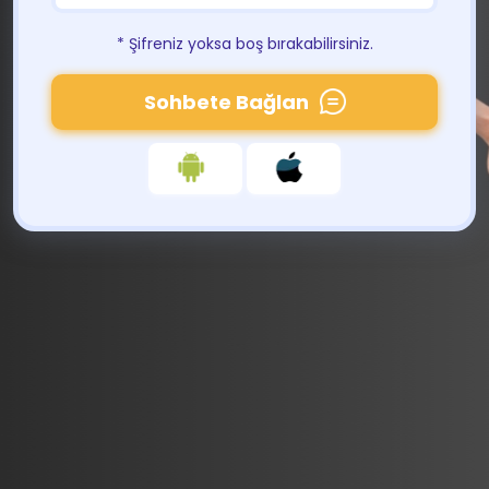
* Şifreniz yoksa boş bırakabilirsiniz.
Sohbete Bağlan