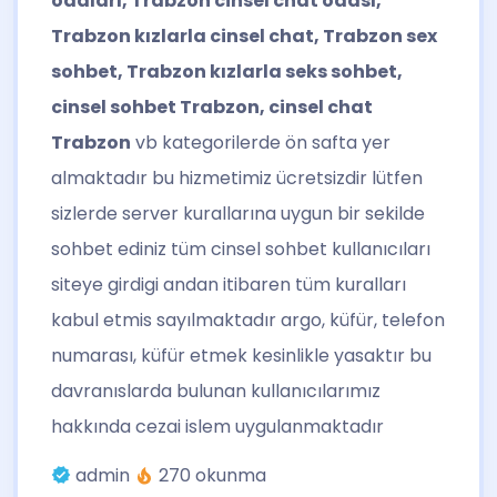
odaları, Trabzon cinsel chat odası,
Trabzon kızlarla cinsel chat, Trabzon sex
sohbet, Trabzon kızlarla seks sohbet,
cinsel sohbet Trabzon, cinsel chat
Trabzon
vb kategorilerde ön safta yer
almaktadır bu hizmetimiz ücretsizdir lütfen
sizlerde server kurallarına uygun bir sekilde
sohbet ediniz tüm cinsel sohbet kullanıcıları
siteye girdigi andan itibaren tüm kuralları
kabul etmis sayılmaktadır argo, küfür, telefon
numarası, küfür etmek kesinlikle yasaktır bu
davranıslarda bulunan kullanıcılarımız
hakkında cezai islem uygulanmaktadır
admin
270 okunma